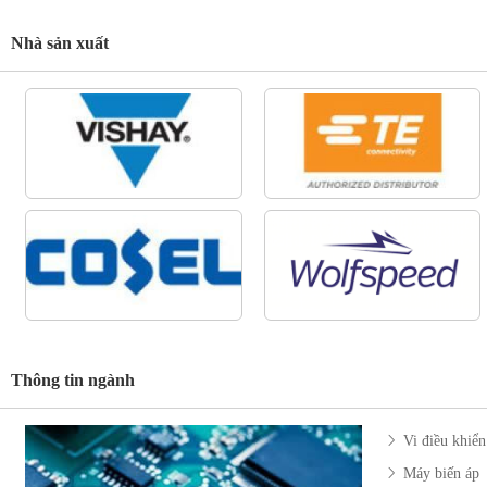
Nhà sản xuất
Thông tin ngành
Vi điều khiển
Máy biến áp