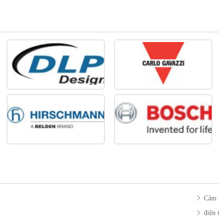
Cảm 
điện 