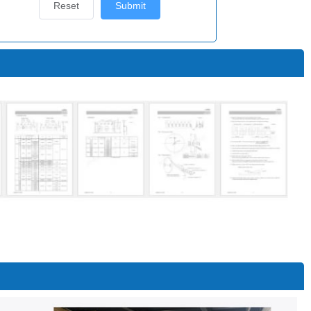
Reset
Submit