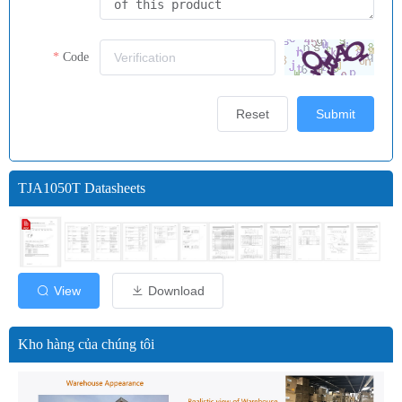
Code
Reset
Submit
TJA1050T Datasheets
View
Download
Kho hàng của chúng tôi