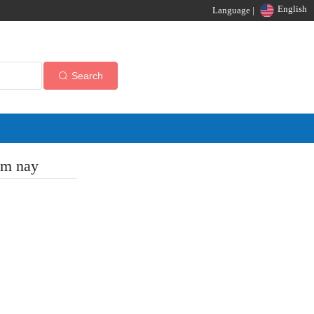
English
Language |
Search
ôm nay