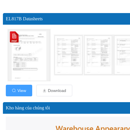
EL817B Datasheets
View
Download
Kho hàng của chúng tôi