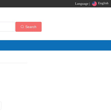
English
Language |
Search